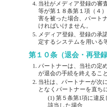
当社がメディア登録の審
等が第１８条第１項（４
害を被った場合、パート
ければいけません。
メディア登録、登録の承
定するシステムを用いる
第１０条（退会・再登
パートナーは、当社の定
が退会の手続を終えるこ
当社は、パートナーが次
となくパートナーを直ち
第５条第1項に違反
該当した場合