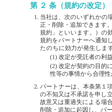
第 ２ 条（規約の改定）
当社は、次のいずれかの
正・削除・追加できます
規約」といいます。）の
規約をパートナーへ通知
たのちに効力が発生しま
改定が受託者の利
改定が契約の目的
性等の事情から合理性
パートナーは、本条第１
の不知又は不承諾を申し
故意又は重過失による場
削除・追加に起因し、パ