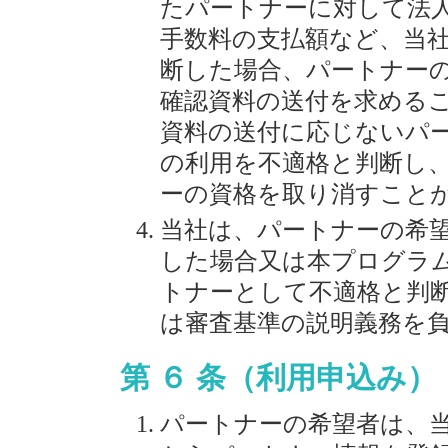
たパートナーに対して法
手数料の支払額など、当
断した場合、パートナー
確認資料の送付を求める
資料の送付に応じないパ
の利用を不適格と判断し
ーの資格を取り消すこと
当社は、パートナーの希
した場合又は本プログラ
トナーとして不適格と判
は審査基準の説明義務を
第 ６ 条（利用申込み）
パートナーの希望者は、