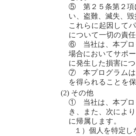
⑤ 第２５条第２項
い、盗難、滅失、毀
これらに起因してパ
について一切の責任
⑥ 当社は、本プロ
場合においてサポー
に発生した損害につ
⑦ 本プログラムは
を得られることを
その他
① 当社は、本プロ
き、また、次により
に帰属します。
１）個人を特定し