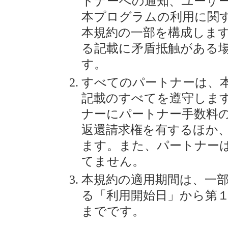
トナーへの通知、ユーザ
本プログラムの利用に関
本規約の一部を構成しま
る記載に矛盾抵触がある
す。
すべてのパートナーは、
記載のすべてを遵守しま
ナーにパートナー手数料
返還請求権を有するほか
ます。また、パートナー
てません。
本規約の適用期間は、一
る「利用開始日」から第
までです。