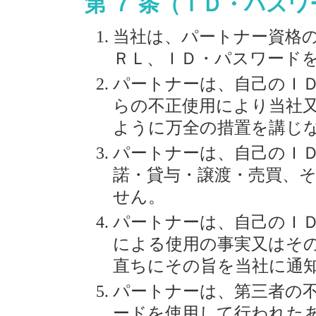
第 ７ 条（ＩＤ・パス
当社は、パートナー資格
ＲＬ、ＩＤ・パスワード
パートナーは、自己のＩ
らの不正使用により当社
ように万全の措置を講じ
パートナーは、自己のＩ
諾・貸与・譲渡・売買、
せん。
パートナーは、自己のＩ
による使用の事実又はそ
直ちにその旨を当社に通
パートナーは、第三者の
ードを使用して行われた