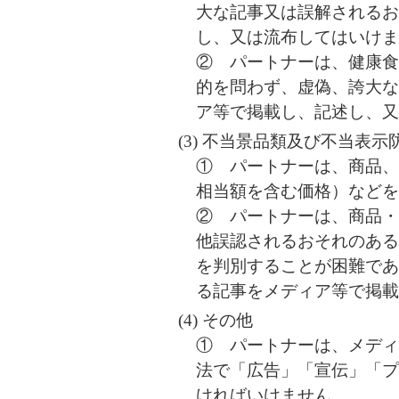
大な記事又は誤解される
し、又は流布してはいけ
② パートナーは、健康
的を問わず、虚偽、誇大
ア等で掲載し、記述し、
不当景品類及び不当表示
① パートナーは、商品
相当額を含む価格）など
② パートナーは、商品
他誤認されるおそれのあ
を判別することが困難で
る記事をメディア等で掲
その他
① パートナーは、メデ
法で「広告」「宣伝」「
ければいけません。