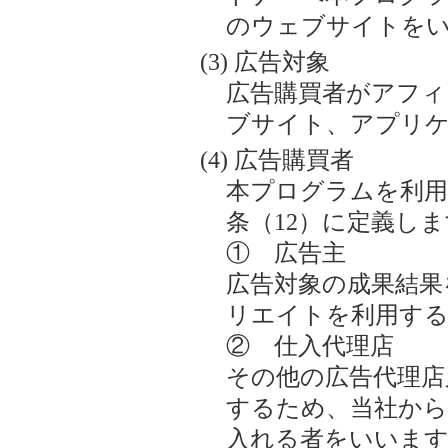
のウェブサイトを
広告対象
広告購買者がアフィ
ブサイト、アプリ
広告購買者
本プログラムを利用
条（12）に定義し
① 広告主
広告対象の成果結果
リエイトを利用す
② 仕入代理店
その他の広告代理店
するため、当社か
入れる者をいいます