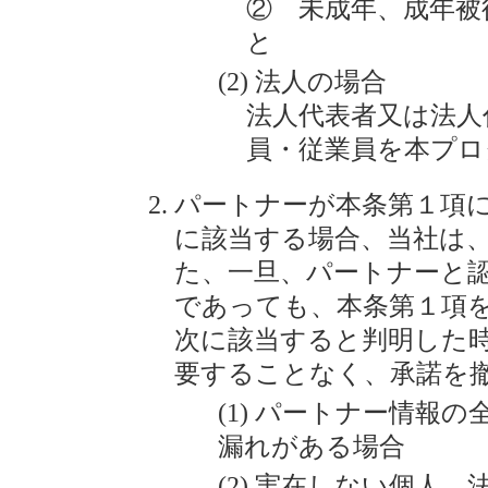
② 未成年、成年被
と
法人の場合
法人代表者又は法人
員・従業員を本プロ
パートナーが本条第１項
に該当する場合、当社は
た、一旦、パートナーと
であっても、本条第１項
次に該当すると判明した
要することなく、承諾を
パートナー情報の
漏れがある場合
実在しない個人、