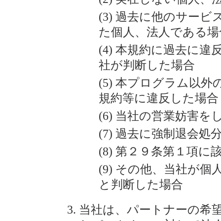
過去に他のサービ
た個人、法人である場
本規約に過去に違
社が判断した場合
本プログラム以外
規約等に違反した場合
当社の営業妨害を
過去に強制退会処
第２９条第１項に
その他、当社が個
と判断した場合
当社は、パートナーの希