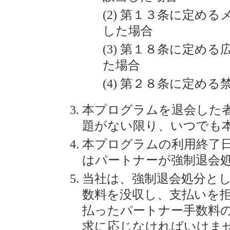
第１３条に定める
した場合
第１８条に定める
た場合
第２８条に定める
本プログラムを退会した
題がない限り、いつでも
本プログラムの利用終了
はパートナーが強制退会
当社は、強制退会処分と
数料を没収し、支払いを
払ったパートナー手数料
求に応じなければいけま