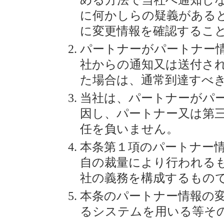
める方法で当社へ通知し
に何かしらの疑義がある
に変更情報を確認するこ
パートナーがパートナー
社からの通知又は送付さ
た場合は、通常到達すべ
当社は、パートナーがパ
因し、パートナー又は第
任を負いません。
本条第１項のパートナー
自の裁量により行われる
社の義務を構成するもの
本条のパートナー情報の
るシステムを用いる等そ