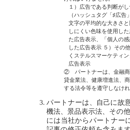
１）広告である判断がし
（ハッシュタグ「♯広告
文字の平均的な大きさと
しにくい色味を使用した
た広告表示、「個人の感
した広告表示 ５）その
くステルスマーケティン
広告表示
② パートナーは、金融
貸金業法、健康増進法、
する法令等を遵守しなけ
パートナーは、自己に故
機法、景品表示法、その
には当社からパートナー
記事の修正依頼を含みま